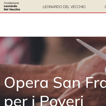
LEONARDO DEL VECCHIO
Opera San Fr
per i Poveri