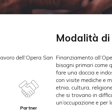
Modalità di
lavoro dell’Opera San
Finanziamento all’Ope
bisogni primari come q
fare una doccia e indoss
con visite mediche e me
etnia, cultura, religio
che si trovano in diffic
un’occupazione e per la
Partner