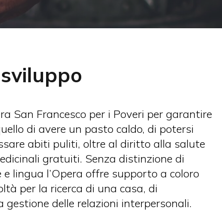
 sviluppo
ra San Francesco per i Poveri per garantire
uello di avere un pasto caldo, di potersi
are abiti puliti, oltre al diritto alla salute
dicinali gratuiti. Senza distinzione di
ne e lingua l’Opera offre supporto a coloro
oltà per la ricerca di una casa, di
 gestione delle relazioni interpersonali.