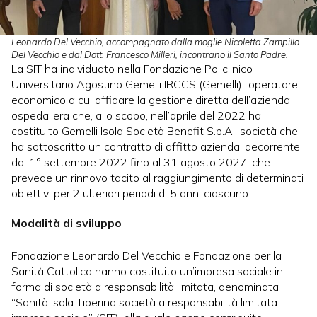
Leonardo Del Vecchio, accompagnato dalla moglie Nicoletta Zampillo
Del Vecchio e dal Dott. Francesco Milleri, incontrano il Santo Padre.
La SIT ha individuato nella Fondazione Policlinico
Universitario Agostino Gemelli IRCCS (Gemelli) l’operatore
economico a cui affidare la gestione diretta dell’azienda
ospedaliera che, allo scopo, nell’aprile del 2022 ha
costituito Gemelli Isola Società Benefit S.p.A., società che
ha sottoscritto un contratto di affitto azienda, decorrente
dal 1° settembre 2022 fino al 31 agosto 2027, che
prevede un rinnovo tacito al raggiungimento di determinati
obiettivi per 2 ulteriori periodi di 5 anni ciascuno.
Modalità di sviluppo
Fondazione Leonardo Del Vecchio e Fondazione per la
Sanità Cattolica hanno costituito un’impresa sociale in
forma di società a responsabilità limitata, denominata
“Sanità Isola Tiberina società a responsabilità limitata