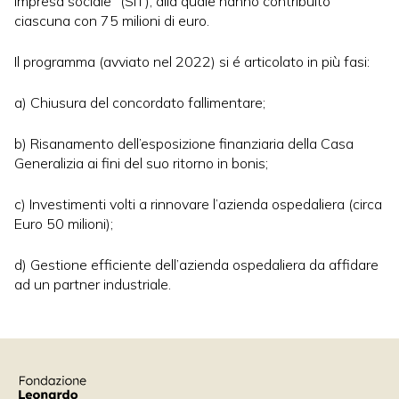
impresa sociale” (SIT), alla quale hanno contribuito
ciascuna con 75 milioni di euro.
Il programma (avviato nel 2022) si é articolato in più fasi:
a) Chiusura del concordato fallimentare;
b) Risanamento dell’esposizione finanziaria della Casa
Generalizia ai fini del suo ritorno in bonis;
c) Investimenti volti a rinnovare l’azienda ospedaliera (circa
Euro 50 milioni);
d) Gestione efficiente dell’azienda ospedaliera da affidare
ad un partner industriale.